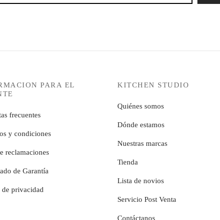
RMACION PARA EL
KITCHEN STUDIO
NTE
Quiénes somos
as frecuentes
Dónde estamos
os y condiciones
Nuestras marcas
de reclamaciones
Tienda
cado de Garantía
Lista de novios
a de privacidad
Servicio Post Venta
Contáctanos