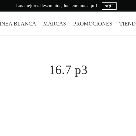
Los mejores descuentos, los tenemos aquí!
AQUI
ÍNEA BLANCA
MARCAS
PROMOCIONES
TIEN
16.7 p3