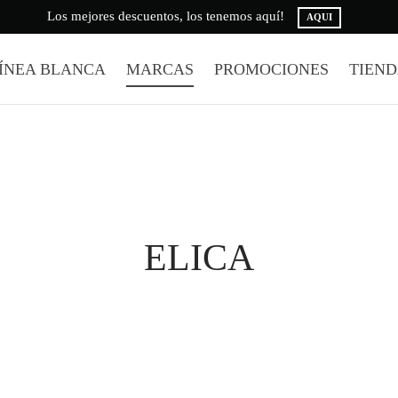
Los mejores descuentos, los tenemos aquí!
AQUI
ÍNEA BLANCA
MARCAS
PROMOCIONES
TIEN
ELICA