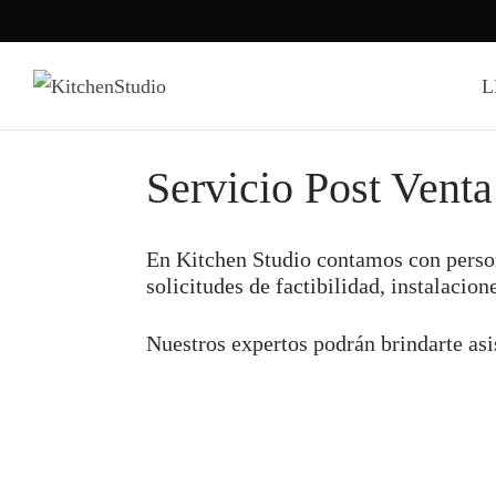
L
Servicio Post Venta
En Kitchen Studio contamos con person
solicitudes de factibilidad, instalacio
Nuestros expertos podrán brindarte asis