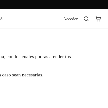
DA
Acceder
a, con los cuales podrás atender tus
n caso sean necesarias.