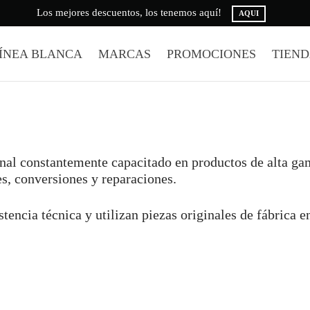
Los mejores descuentos, los tenemos aquí!
AQUI
ÍNEA BLANCA
MARCAS
PROMOCIONES
TIEN
al constantemente capacitado en productos de alta gam
nes, conversiones y reparaciones.
tencia técnica y utilizan piezas originales de fábrica e