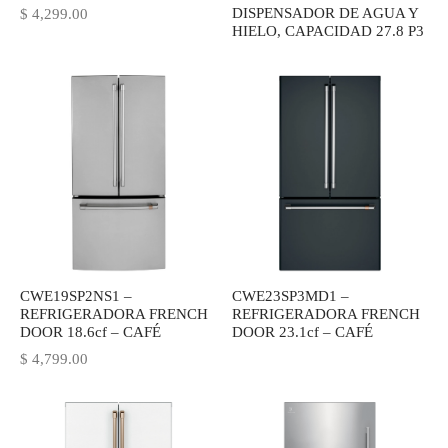
DISPENSADOR DE AGUA Y
$
4,299.00
HIELO, CAPACIDAD 27.8 P3
CWE19SP2NS1 –
CWE23SP3MD1 –
REFRIGERADORA FRENCH
REFRIGERADORA FRENCH
DOOR 18.6cf – CAFÉ
DOOR 23.1cf – CAFÉ
$
4,799.00