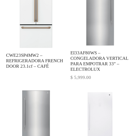
EI33AF80WS –
CWE23SP4MW2 –
CONGELADORA VERTICAL
REFRIGERADORA FRENCH
PARA EMPOTRAR 33″ –
DOOR 23.1cf – CAFÉ
ELECTROLUX
$
5,999.00