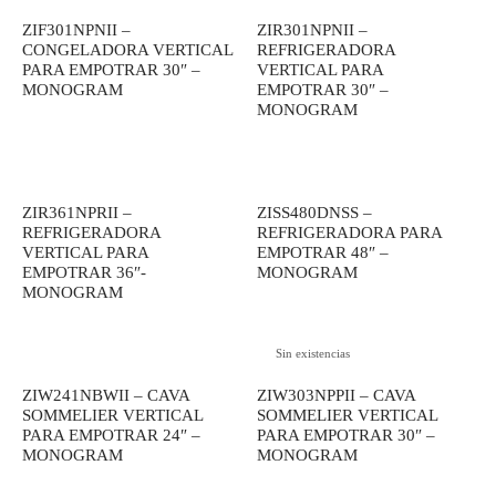
ZIF301NPNII –
ZIR301NPNII –
CONGELADORA VERTICAL
REFRIGERADORA
PARA EMPOTRAR 30″ –
VERTICAL PARA
MONOGRAM
EMPOTRAR 30″ –
MONOGRAM
ZIR361NPRII –
ZISS480DNSS –
REFRIGERADORA
REFRIGERADORA PARA
VERTICAL PARA
EMPOTRAR 48″ –
EMPOTRAR 36″-
MONOGRAM
MONOGRAM
Sin existencias
ZIW241NBWII – CAVA
ZIW303NPPII – CAVA
SOMMELIER VERTICAL
SOMMELIER VERTICAL
PARA EMPOTRAR 24″ –
PARA EMPOTRAR 30″ –
MONOGRAM
MONOGRAM