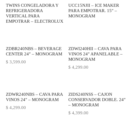
$ 5,099.00.
TWINS CONGELADORA Y
UCC15NJII – ICE MAKER
REFRIGERADORA
PARA EMPOTRAR. 15″ –
VERTICAL PARA
MONOGRAM
EMPOTRAR – ELECTROLUX
ZDBR240NBS – BEVERAGE
ZDWI240HII – CAVA PARA
CENTER 24″ – MONOGRAM
VINOS 24″ APANELABLE –
MONOGRAM
$
3,599.00
$
4,299.00
ZDWR240NBS – CAVA PARA
ZIDS240NSS – CAJON
VINOS 24″ – MONOGRAM
CONSERVADOR DOBLE. 24″
– MONOGRAM
$
4,299.00
$
4,399.00