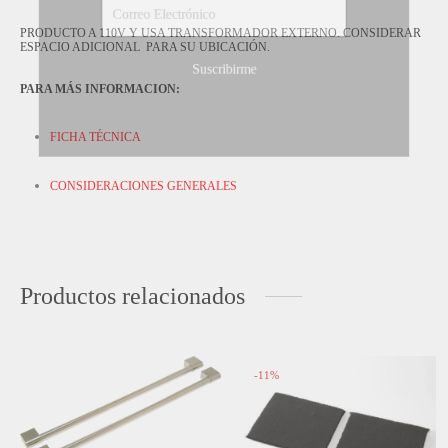
PRODUCTO A 110V Y USA TRANSFORMADOR EXTERNO. CONSIDERAR
ESPACIO ADICIONAL PARA SU UBICACIÓN.
PARA MÁS INFORMACION:
FICHA TÉCNICA
CONSIDERACIONES GENERALES
Productos relacionados
-
11
%