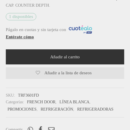
$ 5,099.00.
CAP. COUNTER DEPTH.
1 disponibles
Págalo en cuotas y sin tarjeta con
Entérate cómo
Añadir al carrito
Añadir a la lista de deseos
SKU:
TRF3601FD
Categorías:
FRENCH DOOR
,
LÍNEA BLANCA
,
PROMOCIONES
,
REFRIGERACIÓN
,
REFRIGERADORAS
Compartir