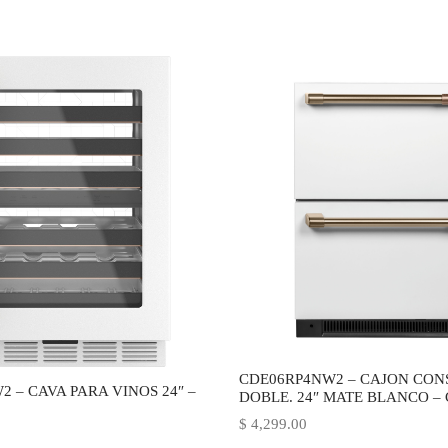
CDE06RP4NW2 – CAJON CO
2 – CAVA PARA VINOS 24″ –
DOBLE. 24″ MATE BLANCO –
$
4,299.00