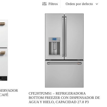
Filtros
NSERVADOR
CFE28TP2MS1 – REFRIGERADORA
 CAFÉ
BOTTOM FREEZER CON DISPENSADOR DE
AGUA Y HIELO, CAPACIDAD 27.8 P3