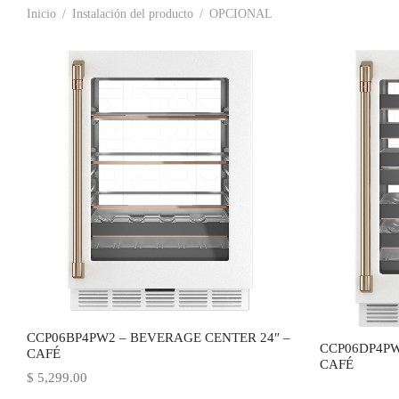
Inicio
/
Instalación del producto
/
OPCIONAL
CCP06BP4PW2 – BEVERAGE CENTER 24″ –
CCP06DP4PW
CAFÉ
CAFÉ
$
5,299.00