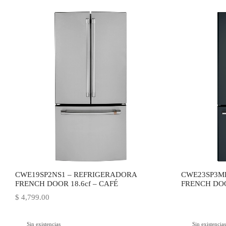
CWE19SP2NS1 – REFRIGERADORA
CWE23SP3M
FRENCH DOOR 18.6cf – CAFÉ
FRENCH DOO
$
4,799.00
Sin existencias
Sin existencia