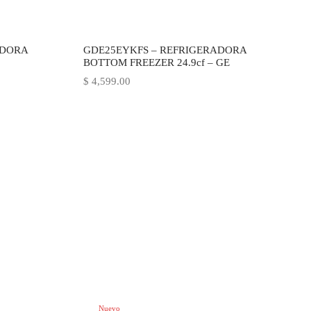
ADORA
GDE25EYKFS – REFRIGERADORA
BOTTOM FREEZER 24.9cf – GE
$
4,599.00
Nuevo