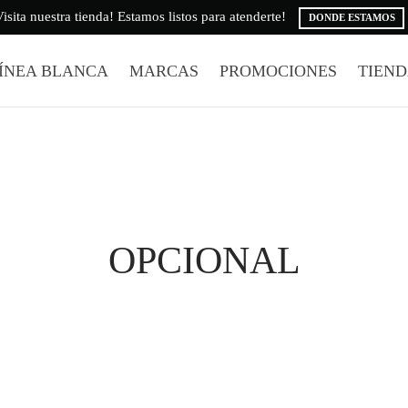
isita nuestra tienda! Estamos listos para atenderte!
DONDE ESTAMOS
ÍNEA BLANCA
MARCAS
PROMOCIONES
TIEN
OPCIONAL