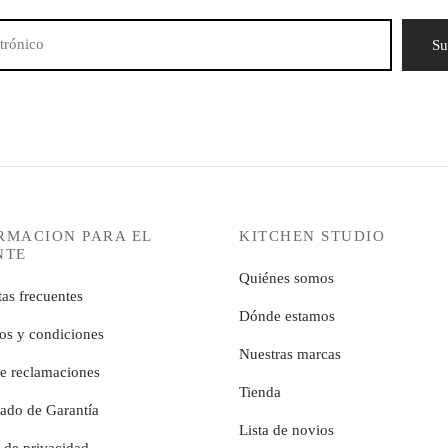
RMACION PARA EL
KITCHEN STUDIO
NTE
Quiénes somos
as frecuentes
Dónde estamos
os y condiciones
Nuestras marcas
de reclamaciones
Tienda
cado de Garantía
Lista de novios