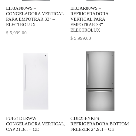
EI33AF80WS –
EI33AR80WS –
CONGELADORA VERTICAL
REFRIGERADORA
PARA EMPOTRAR 33″ –
VERTICAL PARA
ELECTROLUX
EMPOTRAR 33″ –
ELECTROLUX
$
5,999.00
$
5,999.00
FUF21DLRWW –
GDE25EYKFS –
CONGELADORA VERTICAL,
REFRIGERADORA BOTTOM
CAP 21.3cf – GE
FREEZER 24.9cf – GE