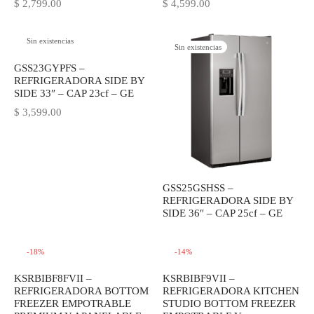
$
2,799.00
$
4,599.00
Sin existencias
Sin existencias
GSS23GYPFS –
REFRIGERADORA SIDE BY
SIDE 33″ – CAP 23cf – GE
$
3,599.00
GSS25GSHSS –
REFRIGERADORA SIDE BY
SIDE 36″ – CAP 25cf – GE
-
18
%
-
14
%
KSRBIBF8FVII –
KSRBIBF9VII –
REFRIGERADORA BOTTOM
REFRIGERADORA KITCHEN
FREEZER EMPOTRABLE
STUDIO BOTTOM FREEZER