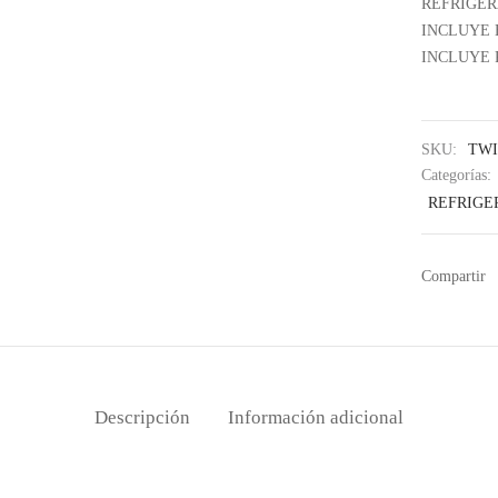
REFRIGER
INCLUYE E
INCLUYE 
SKU:
TWI
Categorías:
REFRIGE
Compartir
Descripción
Información adicional