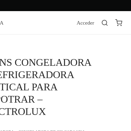
DA
Acceder
NS CONGELADORA
EFRIGERADORA
TICAL PARA
OTRAR –
CTROLUX