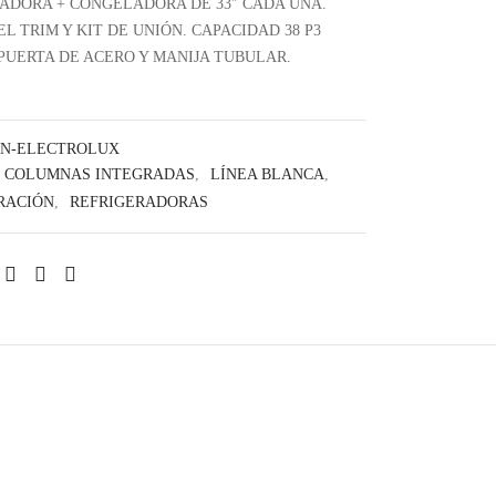
ADORA + CONGELADORA DE 33″ CADA UNA.
L TRIM Y KIT DE UNIÓN. CAPACIDAD 38 P3
PUERTA DE ACERO Y MANIJA TUBULAR.
N-ELECTROLUX
COLUMNAS INTEGRADAS
,
LÍNEA BLANCA
,
RACIÓN
,
REFRIGERADORAS