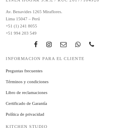
LÍNEA HOGAR S.R.L / RUC 20177164926
Av. Benavides 1265 Miraflores.
Lima 15047 – Perú
+51 (1) 241 8055
+51 994 203 549
INFORMACION PARA EL CLIENTE
Preguntas frecuentes
Términos y condiciones
Libro de reclamaciones
Certificado de Garantía
Política de privacidad
KITCHEN STUDIO