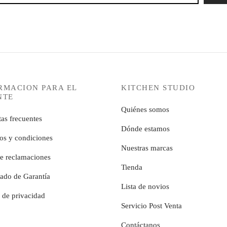
RMACION PARA EL
KITCHEN STUDIO
NTE
Quiénes somos
as frecuentes
Dónde estamos
os y condiciones
Nuestras marcas
de reclamaciones
Tienda
cado de Garantía
Lista de novios
a de privacidad
Servicio Post Venta
Contáctanos