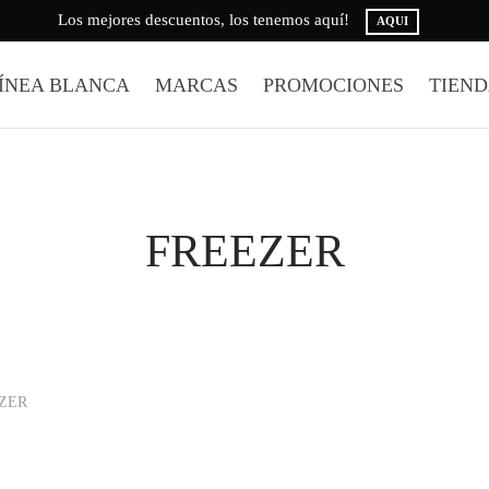
Los mejores descuentos, los tenemos aquí!
AQUI
ÍNEA BLANCA
MARCAS
PROMOCIONES
TIEN
FREEZER
ZER