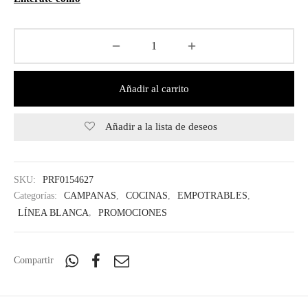
Añadir al carrito
Añadir a la lista de deseos
SKU:
PRF0154627
Categorías:
CAMPANAS
,
COCINAS
,
EMPOTRABLES
,
LÍNEA BLANCA
,
PROMOCIONES
Compartir
Regístrate y recibe