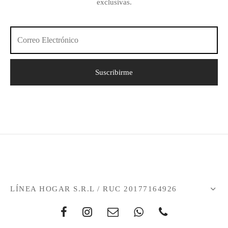
exclusivas.
LÍNEA HOGAR S.R.L / RUC 20177164926