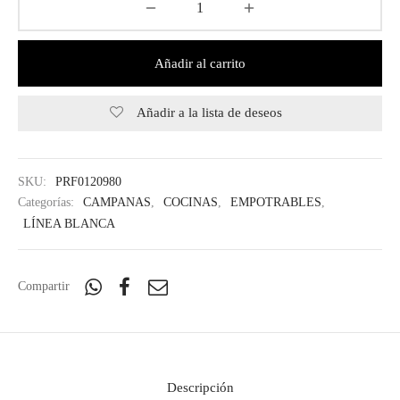
Añadir al carrito
Añadir a la lista de deseos
SKU:
PRF0120980
Categorías:
CAMPANAS
,
COCINAS
,
EMPOTRABLES
,
LÍNEA BLANCA
Compartir
Descripción