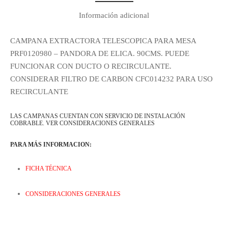
Información adicional
CAMPANA EXTRACTORA TELESCOPICA PARA MESA
PRF0120980 – PANDORA DE ELICA. 90CMS. PUEDE
FUNCIONAR CON DUCTO O RECIRCULANTE.
CONSIDERAR FILTRO DE CARBON CFC014232 PARA USO
Regístrate y recibe
RECIRCULANTE
novedades!
LAS CAMPANAS CUENTAN CON SERVICIO DE INSTALACIÓN
COBRABLE. VER CONSIDERACIONES GENERALES
Déjanos tus datos y recibe las ultimas
PARA MÁS INFORMACION:
novedades de Kitchen Studio
FICHA TÉCNICA
CONSIDERACIONES GENERALES