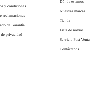
Dónde estamos
os y condiciones
Nuestras marcas
de reclamaciones
Tienda
cado de Garantía
Lista de novios
a de privacidad
Servicio Post Venta
Contáctanos