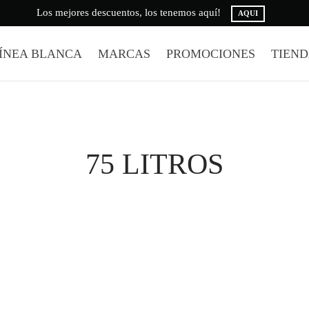
Los mejores descuentos, los tenemos aquí!
AQUI
ÍNEA BLANCA
MARCAS
PROMOCIONES
TIEN
75 LITROS