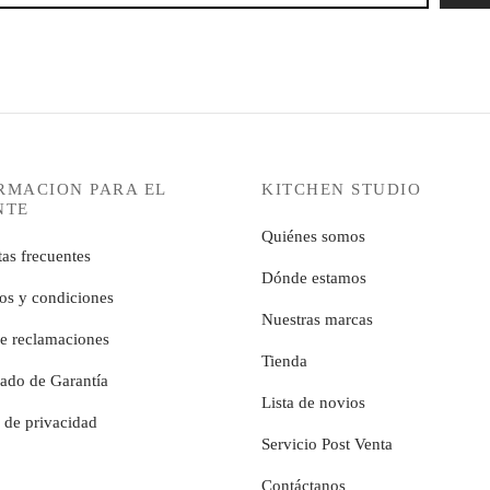
RMACION PARA EL
KITCHEN STUDIO
NTE
Quiénes somos
as frecuentes
Dónde estamos
os y condiciones
Nuestras marcas
de reclamaciones
Tienda
cado de Garantía
Lista de novios
a de privacidad
Servicio Post Venta
Contáctanos