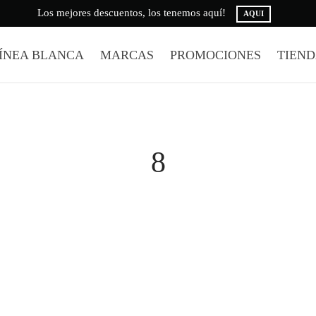
Los mejores descuentos, los tenemos aquí!
AQUI
ÍNEA BLANCA
MARCAS
PROMOCIONES
TIEN
8