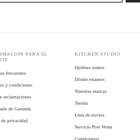
RMACION PARA EL
KITCHEN STUDIO
NTE
Quiénes somos
as frecuentes
Dónde estamos
os y condiciones
Nuestras marcas
de reclamaciones
Tienda
cado de Garantía
Lista de novios
a de privacidad
Servicio Post Venta
Contáctanos