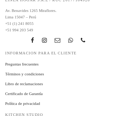
LÍNEA HOGAR S.R.L / RUC 20177164926
Av. Benavides 1265 Miraflores.
Lima 15047 – Perú
+51 (1) 241 8055
+51 994 203 549
INFORMACION PARA EL CLIENTE
Preguntas frecuentes
Términos y condiciones
Libro de reclamaciones
Certificado de Garantía
Política de privacidad
KITCHEN STUDIO