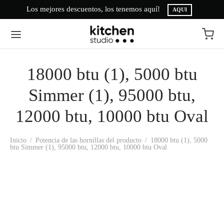
Los mejores descuentos, los tenemos aquí!
AQUI
18000 btu (1), 5000 btu
Simmer (1), 95000 btu,
12000 btu, 10000 btu Oval
Inicio
/
Potencia de las hornillas del producto
/
18000 btu (1), 5000
btu Simmer (1), 95000 btu, 12000 btu, 10000 btu Oval