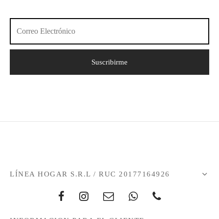
LÍNEA HOGAR S.R.L / RUC 20177164926