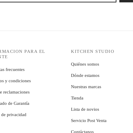
RMACION PARA EL
KITCHEN STUDIO
NTE
Quiénes somos
as frecuentes
Dónde estamos
os y condiciones
Nuestras marcas
de reclamaciones
Tienda
cado de Garantía
Lista de novios
a de privacidad
Servicio Post Venta
Contáctanos