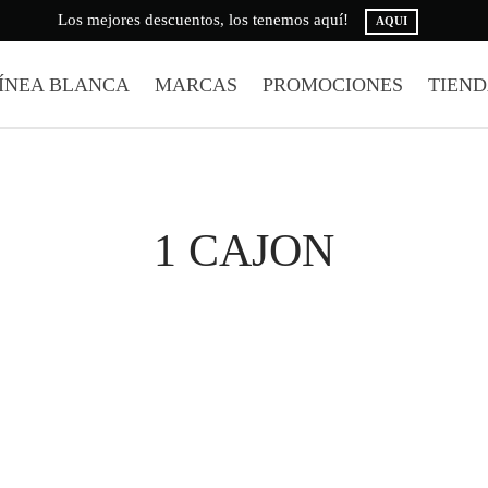
Los mejores descuentos, los tenemos aquí!
AQUI
ÍNEA BLANCA
MARCAS
PROMOCIONES
TIEN
1 CAJON