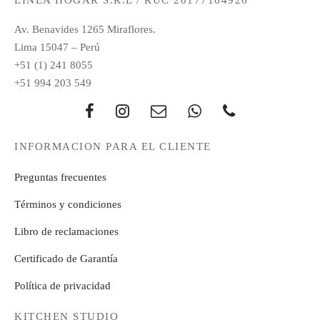
LÍNEA HOGAR S.R.L / RUC 20177164926
Av. Benavides 1265 Miraflores.
Lima 15047 – Perú
+51 (1) 241 8055
+51 994 203 549
INFORMACION PARA EL CLIENTE
Preguntas frecuentes
Términos y condiciones
Libro de reclamaciones
Certificado de Garantía
Política de privacidad
KITCHEN STUDIO