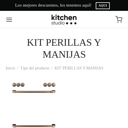
Los mejores descuentos, los tenemos aquí!
AQUI
KIT PERILLAS Y
MANIJAS
Inicio
/
Tipo del producto
/
KIT PERILLAS Y MANIJAS