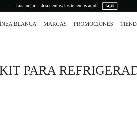
Los mejores descuentos, los tenemos aquí!
AQUI
ÍNEA BLANCA
MARCAS
PROMOCIONES
TIEN
 KIT PARA REFRIGERA