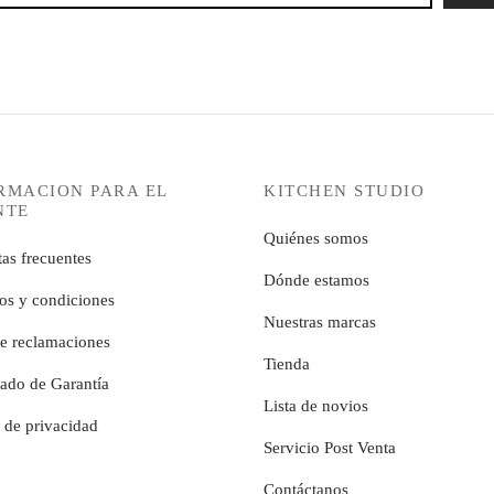
RMACION PARA EL
KITCHEN STUDIO
NTE
Quiénes somos
as frecuentes
Dónde estamos
os y condiciones
Nuestras marcas
de reclamaciones
Tienda
cado de Garantía
Lista de novios
a de privacidad
Servicio Post Venta
Contáctanos