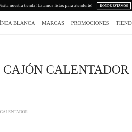
isita nuestra tienda! Estamos listos para atenderte!
DONDE ESTAMOS
ÍNEA BLANCA
MARCAS
PROMOCIONES
TIEN
CAJÓN CALENTADOR
 CALENTADOR