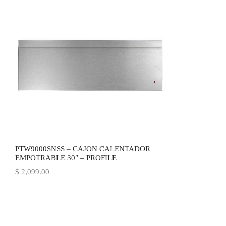
PTW9000SNSS – CAJON CALENTADOR
EMPOTRABLE 30″ – PROFILE
$
2,099.00