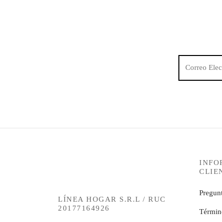
INFO
CLIE
Pregunt
LÍNEA HOGAR S.R.L / RUC
20177164926
Términ