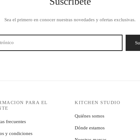
Suscríbete
Sea el primero en conocer nuestras novedades y ofertas exclusivas.
RMACION PARA EL
KITCHEN STUDIO
NTE
Quiénes somos
as frecuentes
Dónde estamos
os y condiciones
Nuestras marcas