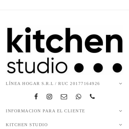
LÍNEA HOGAR S.R.L / RUC 20177164926
INFORMACION PARA EL CLIENTE
KITCHEN STUDIO