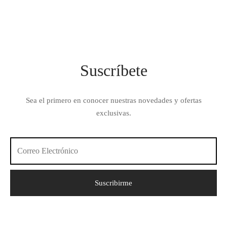
era:
$ 579.00.
$ 629.00.
Suscríbete
Sea el primero en conocer nuestras novedades y ofertas
exclusivas.