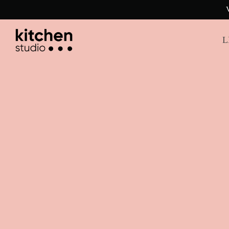
Visita nuestra tienda! Estamos listos para atenderte
L