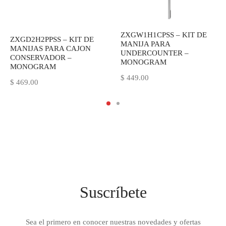
ZXGW1H1CPSS – KIT DE
ZXGD2H2PPSS – KIT DE
MANIJA PARA
MANIJAS PARA CAJON
UNDERCOUNTER –
CONSERVADOR –
MONOGRAM
MONOGRAM
$
449.00
$
469.00
Suscríbete
Sea el primero en conocer nuestras novedades y ofertas