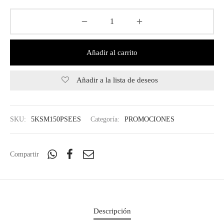
Añadir al carrito
Añadir a la lista de deseos
SKU:
5KSM150PSEES
Categoría:
PROMOCIONES
Compartir
Descripción