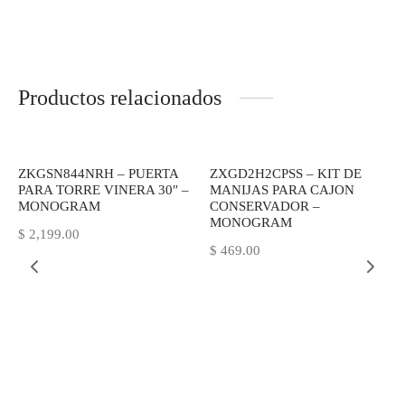
Productos relacionados
ZKGSN844NRH – PUERTA
ZXGD2H2CPSS – KIT DE
PARA TORRE VINERA 30″ –
MANIJAS PARA CAJON
MONOGRAM
CONSERVADOR –
MONOGRAM
$
2,199.00
$
469.00