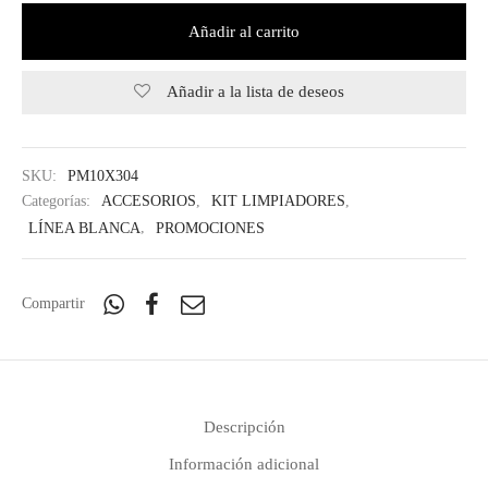
Añadir al carrito
Añadir a la lista de deseos
SKU:
PM10X304
Categorías:
ACCESORIOS
,
KIT LIMPIADORES
,
LÍNEA BLANCA
,
PROMOCIONES
Compartir
Descripción
Información adicional