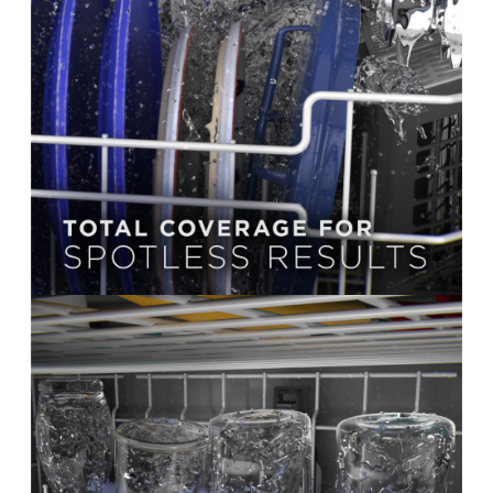
Regístrate y recibe
novedades!
Déjanos tus datos y recibe las ultimas
novedades de Kitchen Studio