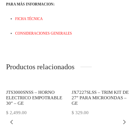
PARA MÁS INFORMACION:
FICHA TÉCNICA
CONSIDERACIONES GENERALES
Productos relacionados
JTS3000SNSS – HORNO
JX7227SLSS – TRIM KIT DE
ELECTRICO EMPOTRABLE
27″ PARA MICROONDAS –
30″ – GE
GE
$
2,499.00
$
329.00