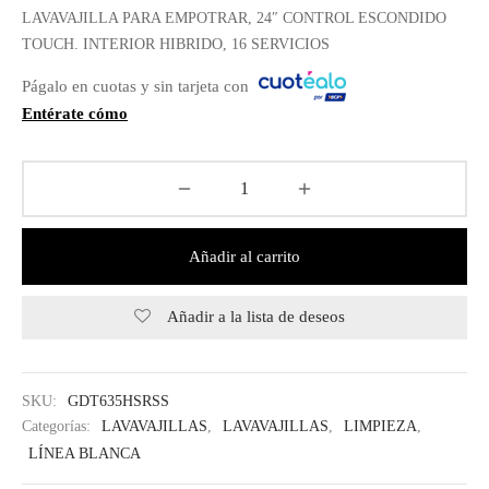
LAVAVAJILLA PARA EMPOTRAR, 24″ CONTROL ESCONDIDO
era:
$ 1,999.00.
TOUCH. INTERIOR HIBRIDO, 16 SERVICIOS
$ 2,199.00.
Págalo en cuotas y sin tarjeta con
Entérate cómo
Añadir al carrito
Añadir a la lista de deseos
SKU:
GDT635HSRSS
Categorías:
LAVAVAJILLAS
,
LAVAVAJILLAS
,
LIMPIEZA
,
LÍNEA BLANCA