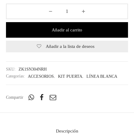
Añadir al carrito
Añadir a la lista de deseos
SKU:
ZK1SN304NRH
Categorías:
ACCESORIOS
,
KIT PUERTA
,
LÍNEA BLANCA
Compartir
Descripción