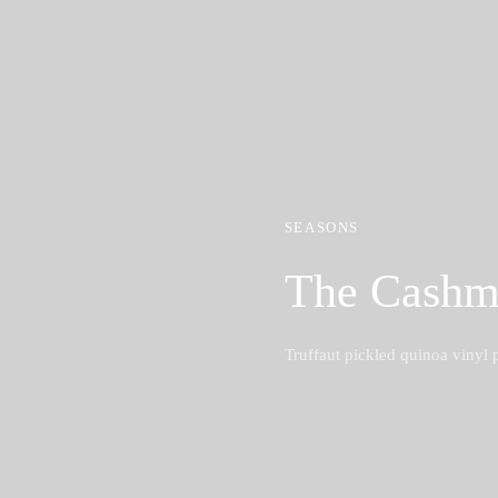
SEASONS
The Cashm
Truffaut pickled quinoa vinyl