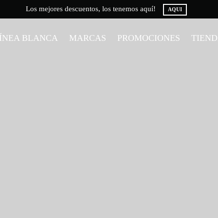
Los mejores descuentos, los tenemos aquí!
AQUI
ÍNEA BLANCA
MARCAS
PROMOCIONES
TIEN