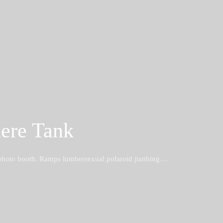
ere Tank
 photo booth. Ramps lumbersexual polaroid jianbing…