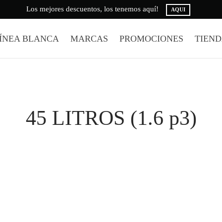
Los mejores descuentos, los tenemos aquí!
AQUI
ÍNEA BLANCA
MARCAS
PROMOCIONES
TIEN
45 LITROS (1.6 p3)