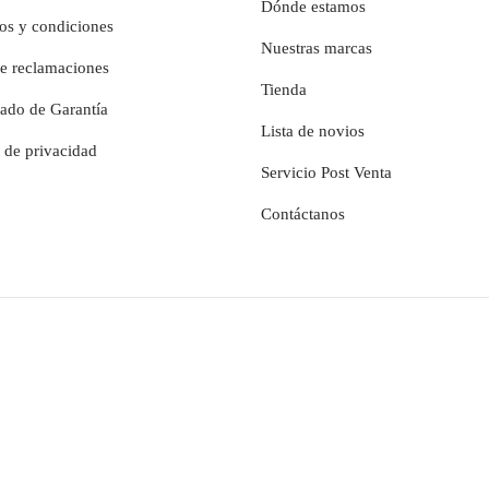
Dónde estamos
os y condiciones
Nuestras marcas
de reclamaciones
Tienda
cado de Garantía
Lista de novios
a de privacidad
Servicio Post Venta
Contáctanos