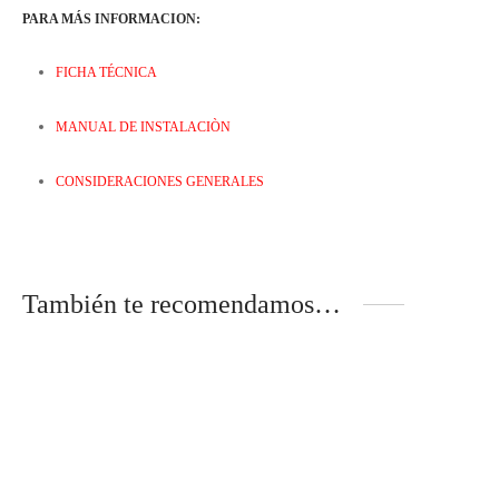
PARA MÁS INFORMACION:
FICHA TÉCNICA
MANUAL DE INSTALACIÒN
CONSIDERACIONES GENERALES
También te recomendamos…