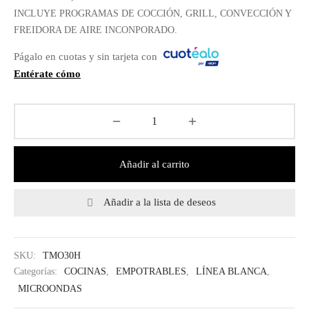
$ 2,699.00.
INCLUYE PROGRAMAS DE COCCIÓN, GRILL, CONVECCIÓN Y
FREIDORA DE AIRE INCONPORADO.
Págalo en cuotas y sin tarjeta con
Entérate cómo
Añadir al carrito
Añadir a la lista de deseos
SKU:
TMO30H
Categorías:
COCINAS
,
EMPOTRABLES
,
LÍNEA BLANCA
,
MICROONDAS