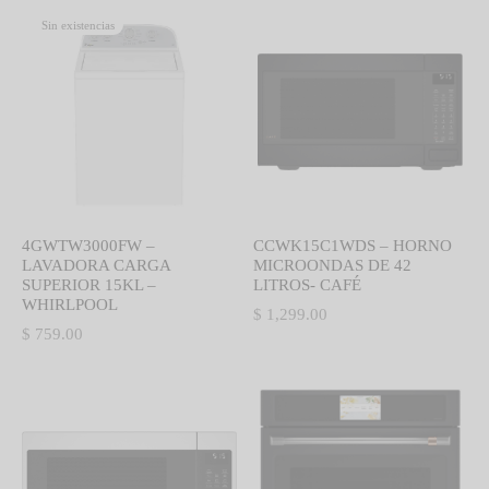
Sin existencias
4GWTW3000FW –
CCWK15C1WDS – HORNO
LAVADORA CARGA
MICROONDAS DE 42
SUPERIOR 15KL –
LITROS- CAFÉ
WHIRLPOOL
$
1,299.00
$
759.00