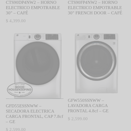
CTS90DP4NW2 – HORNO
CTS90FP4NW2 – HORNO
ELECTRICO EMPOTRABLE
ELECTRICO EMPOTRABLE
30″ – CAFÉ
30″ FRENCH DOOR – CAFÉ
$
4,399.00
GFW550SSNWW –
LAVADORA CARGA
GFD55ESSNWW –
FRONTAL 4.8cf – GE
SECADORA ELECTRICA
CARGA FRONTAL, CAP 7.8cf
$
2,599.00
– GE
$
2,599.00