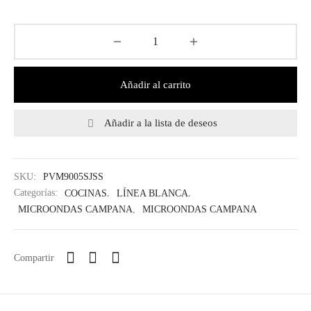
Añadir al carrito
Añadir a la lista de deseos
SKU:
PVM9005SJSS
Categorías:
COCINAS
,
LÍNEA BLANCA
,
MICROONDAS CAMPANA
,
MICROONDAS CAMPANA
Compartir