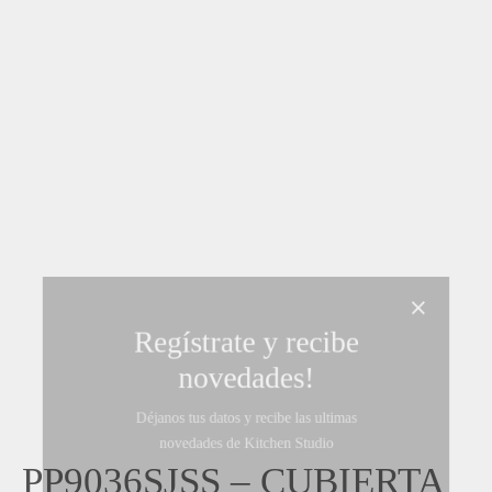
Regístrate y recibe
novedades!
Déjanos tus datos y recibe las ultimas
PP9036SJSS – CUBIERTA
novedades de Kitchen Studio