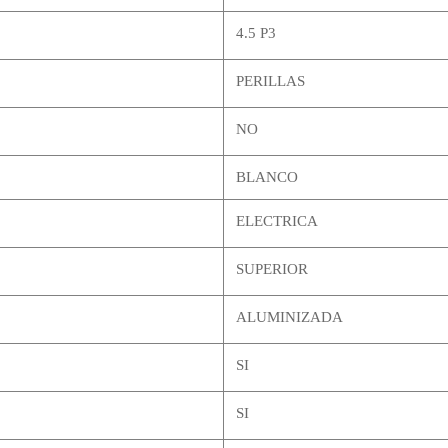
4.5 P3
PERILLAS
NO
BLANCO
ELECTRICA
SUPERIOR
ALUMINIZADA
SI
SI