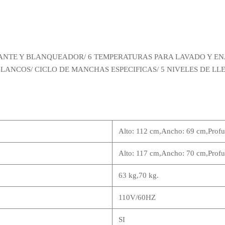
ANTE Y BLANQUEADOR/ 6 TEMPERATURAS PARA LAVADO Y ENJ
ANCOS/ CICLO DE MANCHAS ESPECIFICAS/ 5 NIVELES DE LLEN
Alto: 112 cm,Ancho: 69 cm,Profu
Alto: 117 cm,Ancho: 70 cm,Profu
63 kg,70 kg.
110V/60HZ
SI