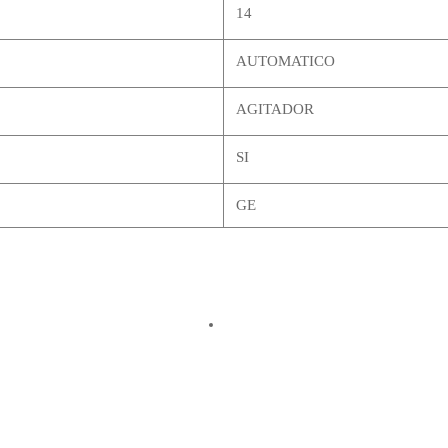
14
AUTOMATICO
AGITADOR
SI
GE