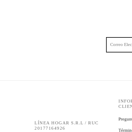
INFO
CLIE
Pregunt
LÍNEA HOGAR S.R.L / RUC
20177164926
Términ