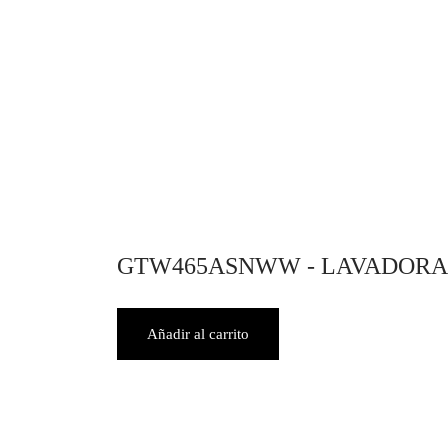
Añadir al carrito
Añ
GTW465ASNWW - LAVADORA C
Añadir al carrito