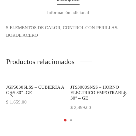
Información adicional
5 ELEMENTOS DE CALOR, CONTROL CON PERILLAS.
BORDE ACERO
Productos relacionados
JGP5030SLSS – CUBIERTA A
JTS3000SNSS – HORNO
GAS 30″ -GE
ELECTRICO EMPOTRABLE
30″ – GE
$
1,659.00
$
2,499.00