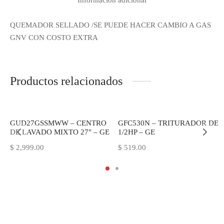
Información adicional
QUEMADOR SELLADO /SE PUEDE HACER CAMBIO A GAS
GNV CON COSTO EXTRA
Productos relacionados
GUD27GSSMWW – CENTRO
GFC530N – TRITURADOR DE
DE LAVADO MIXTO 27″ – GE
1/2HP – GE
$
2,999.00
$
519.00