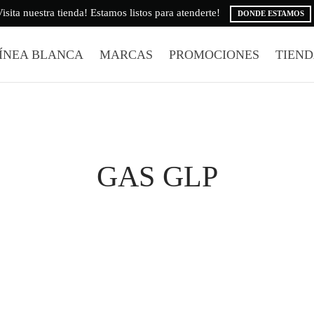
isita nuestra tienda! Estamos listos para atenderte!
DONDE ESTAMOS
ÍNEA BLANCA
MARCAS
PROMOCIONES
TIEN
GAS GLP