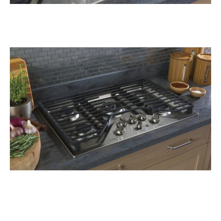
Regístrate y recibe
novedades!
Déjanos tus datos y recibe las ultimas
novedades de Kitchen Studio