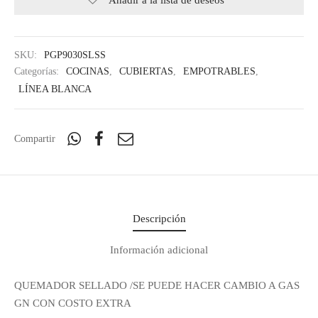
Añadir a la lista de deseos
SKU:
PGP9030SLSS
Categorías:
COCINAS
,
CUBIERTAS
,
EMPOTRABLES
,
LÍNEA BLANCA
Compartir
Descripción
Información adicional
QUEMADOR SELLADO /SE PUEDE HACER CAMBIO A GAS
GN CON COSTO EXTRA