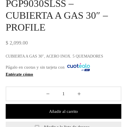
PGP9030SLSS –
CUBIERTA A GAS 30″ –
PROFILE
$
2,099.00
CUBIERTA A GAS 30″, ACERO INOX. 5 QUEMADORES
Págalo en cuotas y sin tarjeta con
Entérate cómo
Añadir al carrito