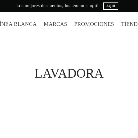
Los mejores descuentos, los tenemos aquí!
AQUI
ÍNEA BLANCA
MARCAS
PROMOCIONES
TIEN
LAVADORA
-
%