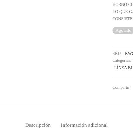
HORNO CO
LO QUE G
CONSISTE
Agotado
SKU:
KWO
Categorías:
LÍNEA B
Compartir
Descripción
Información adicional