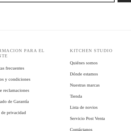
RMACION PARA EL
KITCHEN STUDIO
NTE
Quiénes somos
as frecuentes
Dónde estamos
os y condiciones
Nuestras marcas
de reclamaciones
Tienda
cado de Garantía
Lista de novios
a de privacidad
Servicio Post Venta
Contáctanos