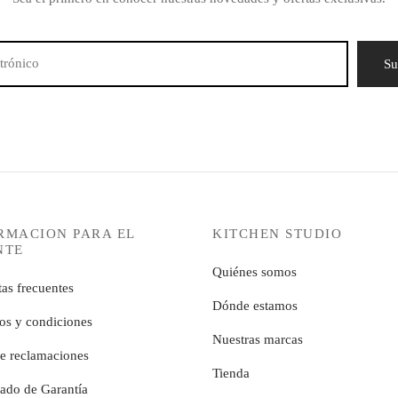
RMACION PARA EL
KITCHEN STUDIO
NTE
Quiénes somos
as frecuentes
Dónde estamos
os y condiciones
Nuestras marcas
de reclamaciones
Tienda
cado de Garantía