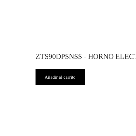
Añ
ZTS90DPSNSS - HORNO ELE
Añadir al carrito