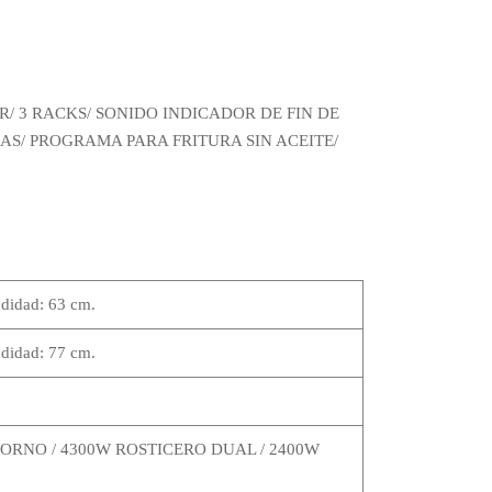
/ 3 RACKS/ SONIDO INDICADOR DE FIN DE
S/ PROGRAMA PARA FRITURA SIN ACEITE/
didad: 63 cm.
didad: 77 cm.
W HORNO / 4300W ROSTICERO DUAL / 2400W