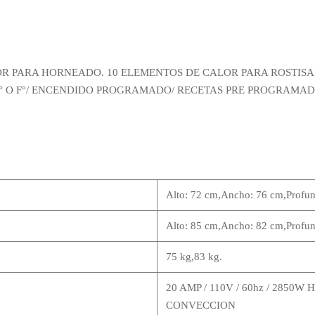
OR PARA HORNEADO. 10 ELEMENTOS DE CALOR PARA ROSTISAR
 O F°/ ENCENDIDO PROGRAMADO/ RECETAS PRE PROGRAMADA
Alto: 72 cm,Ancho: 76 cm,Profun
Alto: 85 cm,Ancho: 82 cm,Profun
75 kg,83 kg.
20 AMP / 110V / 60hz / 2850
CONVECCION