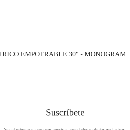
adir al carrito
CTRICO EMPOTRABLE 30" - MONOGRAM
Suscríbete
Sea el primero en conocer nuestras novedades y ofertas exclusivas.