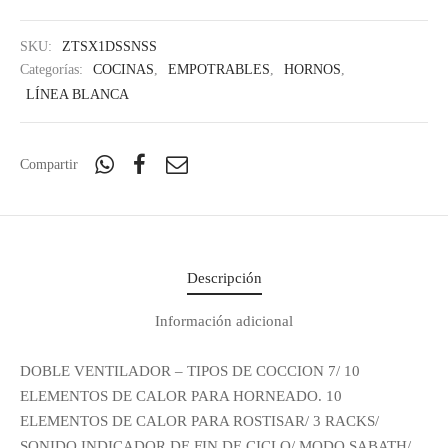
SKU:
ZTSX1DSSNSS
Categorías:
COCINAS
,
EMPOTRABLES
,
HORNOS
,
LÍNEA BLANCA
Compartir
Descripción
Información adicional
DOBLE VENTILADOR – TIPOS DE COCCION 7/ 10
ELEMENTOS DE CALOR PARA HORNEADO. 10
ELEMENTOS DE CALOR PARA ROSTISAR/ 3 RACKS/
SONIDO INDICADOR DE FIN DE CICLO/ MODO SABATH/