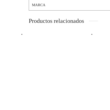
MARCA
Productos relacionados
Añadir a la lista de deseos