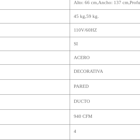
Alto: 66 cm,Ancho: 137 cm,Profu
45 kg,59 kg.
110V/60HZ
SI
ACERO
DECORATIVA
PARED
DUCTO
940 CFM
4