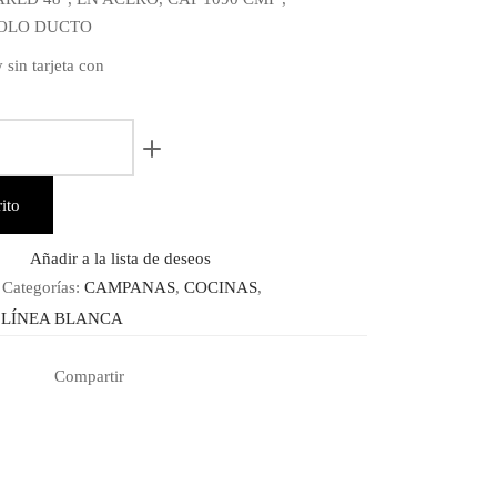
SOLO DUCTO
 sin tarjeta con
ito
RA
Añadir a la lista de deseos
Categorías:
CAMPANAS
,
COCINAS
,
,
LÍNEA BLANCA
M
Compartir