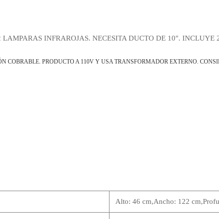
2 LAMPARAS INFRAROJAS. NECESITA DUCTO DE 10″. INCLUYE 
ÓN COBRABLE. PRODUCTO A 110V Y USA TRANSFORMADOR EXTERNO. CONSI
Alto: 46 cm,Ancho: 122 cm,Profu