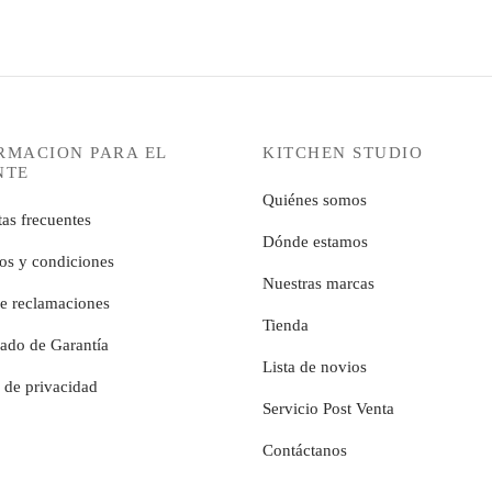
RMACION PARA EL
KITCHEN STUDIO
NTE
Quiénes somos
as frecuentes
Dónde estamos
os y condiciones
Nuestras marcas
de reclamaciones
Tienda
cado de Garantía
Lista de novios
a de privacidad
Servicio Post Venta
Contáctanos