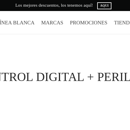
Los mejores descuentos, los tenemos aquí!
AQUI
ÍNEA BLANCA
MARCAS
PROMOCIONES
TIEN
TROL DIGITAL + PERI