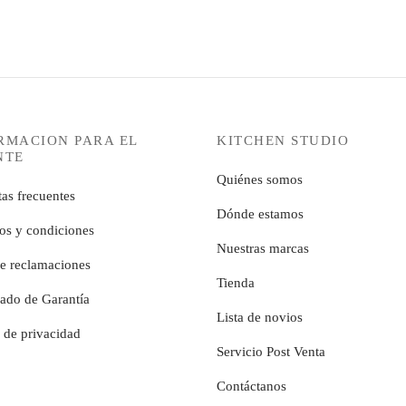
RMACION PARA EL
KITCHEN STUDIO
NTE
Quiénes somos
as frecuentes
Dónde estamos
os y condiciones
Nuestras marcas
de reclamaciones
Tienda
cado de Garantía
Lista de novios
a de privacidad
Servicio Post Venta
Contáctanos