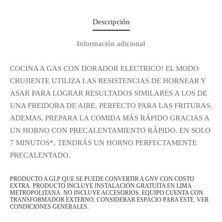
Descripción
Información adicional
COCINA A GAS CON DORADOR ELECTRICO! EL MODO
CRUJIENTE UTILIZA LAS RESISTENCIAS DE HORNEAR Y
ASAR PARA LOGRAR RESULTADOS SIMILARES A LOS DE
UNA FREIDORA DE AIRE. PERFECTO PARA LAS FRITURAS.
ADEMAS, PREPARA LA COMIDA MÁS RÁPIDO GRACIAS A
UN HORNO CON PRECALENTAMIENTO RÁPIDO. EN SOLO
Regístrate y recibe
7 MINUTOS*, TENDRÁS UN HORNO PERFECTAMENTE
novedades!
PRECALENTADO.
Déjanos tus datos y recibe las ultimas
PRODUCTO A GLP QUE SE PUEDE CONVERTIR A GNV CON COSTO
EXTRA. PRODUCTO INCLUYE INSTALACIÓN GRATUITA EN LIMA
novedades de Kitchen Studio
METROPOLITANA. NO INCLUYE ACCESORIOS. EQUIPO CUENTA CON
TRANSFORMADOR EXTERNO, CONSIDERAR ESPACIO PARA ESTE. VER
CONDICIONES GENERALES.