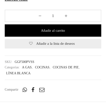
Añadir al carrito
Añadir a la lista de deseos
SKU:
GGF500PVSS
Categorías:
A GAS
,
COCINAS
,
COCINAS DE PIE
,
LÍNEA BLANCA
Compartir