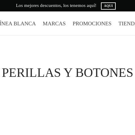
Los mejores descuentos, los tenemos aquí!
AQUI
ÍNEA BLANCA
MARCAS
PROMOCIONES
TIEN
PERILLAS Y BOTONES