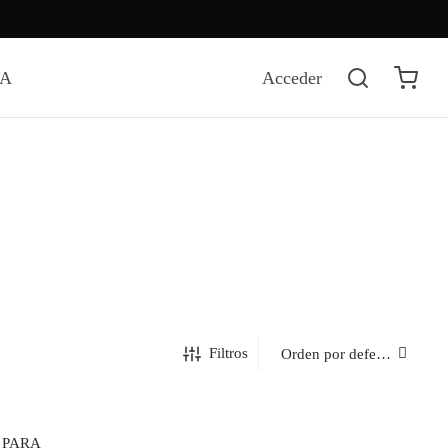
DA
Acceder
Filtros
 PARA