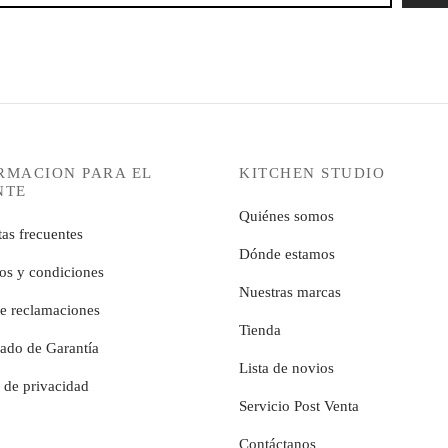
RMACION PARA EL
KITCHEN STUDIO
NTE
Quiénes somos
as frecuentes
Dónde estamos
os y condiciones
Nuestras marcas
de reclamaciones
Tienda
cado de Garantía
Lista de novios
a de privacidad
Servicio Post Venta
Contáctanos