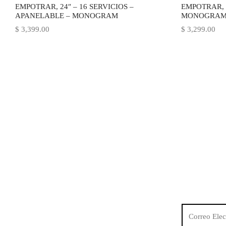
EMPOTRAR, 24″ – 16 SERVICIOS –
EMPOTRAR, 2
APANELABLE – MONOGRAM
MONOGRA
$
3,399.00
$
3,299.00