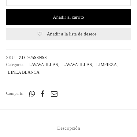
Añadir al carrito
Añadir a la lista de deseos
SKU:
ZDT925SSNSS
Categorías:
LAVAVAJILLAS
,
LAVAVAJILLAS
,
LIMPIEZA
,
LÍNEA BLANCA
Compartir
Descripción