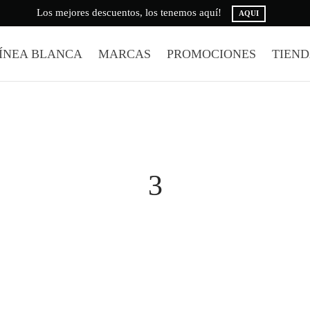
Los mejores descuentos, los tenemos aquí!
AQUI
ÍNEA BLANCA
MARCAS
PROMOCIONES
TIEN
3