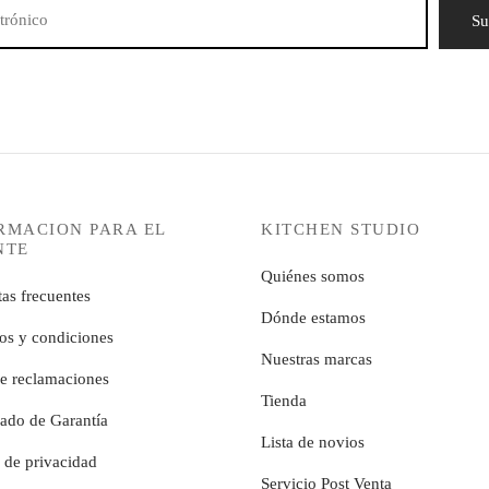
RMACION PARA EL
KITCHEN STUDIO
NTE
Quiénes somos
as frecuentes
Dónde estamos
os y condiciones
Nuestras marcas
de reclamaciones
Tienda
cado de Garantía
Lista de novios
a de privacidad
Servicio Post Venta