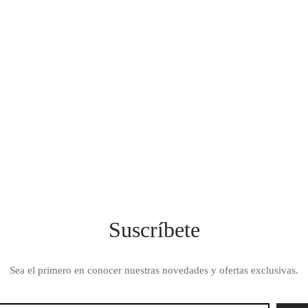
S – LAVAVAJILLA PARA
4″ – 16 SERVICIOS –
M
Suscríbete
Sea el primero en conocer nuestras novedades y ofertas exclusivas.